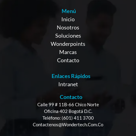
Menú
Inicio
Nosotros
Soluciones
Wonderpoints
Marcas
Contacto
Enlaces Rápidos
Intranet
Contacto
Calle 99 # 11B-66 Chico Norte
Oficina 402 Bogotá D.C.
Teléfono: (601) 411 3700
Contactenos@wondertech.com.co