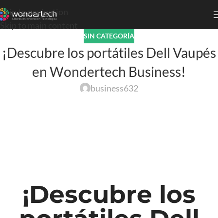
Skip to navigation
Skip to main content
SIN CATEGORÍA
¡Descubre los portátiles Dell Vaupés
en Wondertech Business!
business632
¡Descubre los