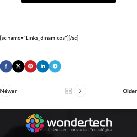
[sc name="Links_dinamicos"][/sc]
Newer
Older