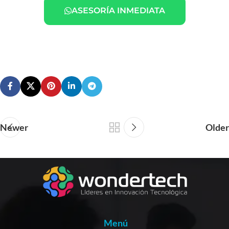
ASESORÍA INMEDIATA
Newer
Older
Menú