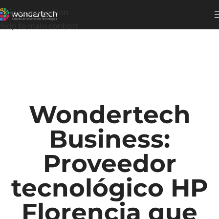
Skip to navigation
Skip to main content
Wondertech
Business:
Proveedor
tecnológico HP
Florencia que