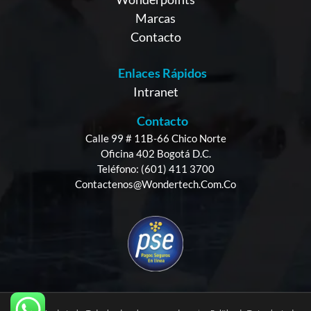
Marcas
Contacto
Enlaces Rápidos
Intranet
Contacto
Calle 99 # 11B-66 Chico Norte
Oficina 402 Bogotá D.C.
Teléfono: (601) 411 3700
Contactenos@wondertech.com.co