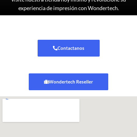
experiencia de impresión con Wondertech.
Contactanos
Wondertech Reseller