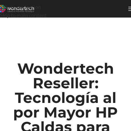
Skip to navigation
Skip to main content
Wondertech
Reseller:
Tecnología al
por Mayor HP
Caldas para