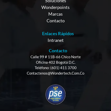
Soluciones
Wonderpoints
Marcas
Contacto
Enlaces Rápidos
Intranet
Contacto
Calle 99 # 11B-66 Chico Norte
Oficina 402 Bogotá D.C.
Teléfono: (601) 411 3700
Contactenos@wondertech.com.co