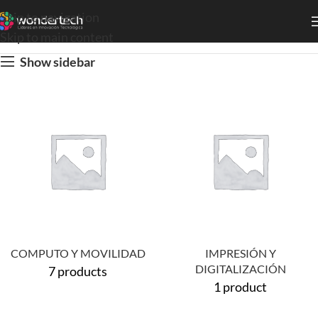
Skip to navigation
Skip to main content
Show sidebar
COMPUTO Y MOVILIDAD
IMPRESIÓN Y
DIGITALIZACIÓN
7 products
1 product