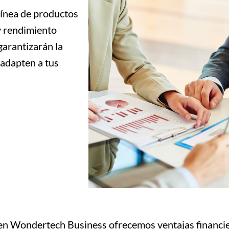
línea de productos
y rendimiento
garantizarán la
 adapten a tus
 en Wondertech Business ofrecemos ventajas financie