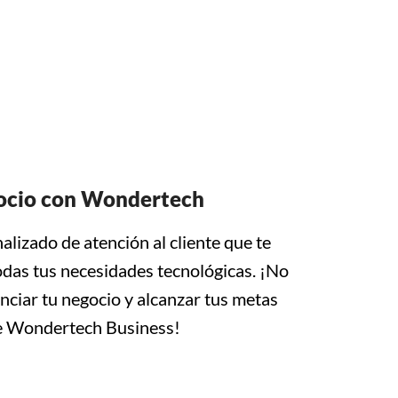
gocio con Wondertech
alizado de atención al cliente que te
odas tus necesidades tecnológicas. ¡No
nciar tu negocio y alcanzar tus metas
de Wondertech Business!