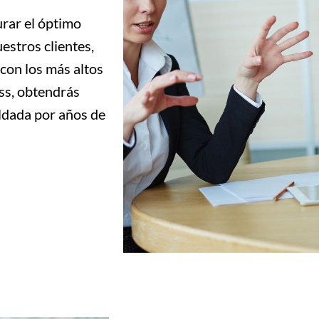
rar el óptimo
estros clientes,
 con los más altos
ss, obtendrás
ldada por años de