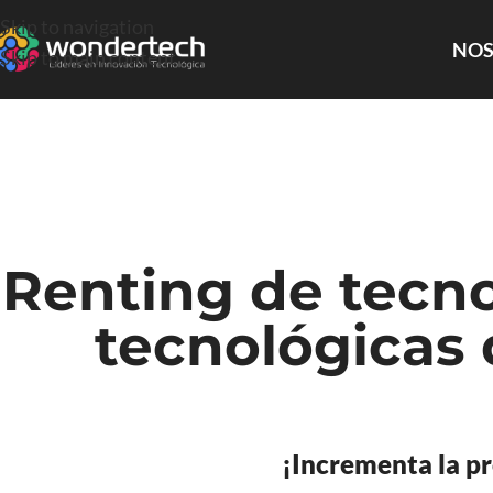
Skip to navigation
NOS
Skip to main content
Renting de tecno
tecnológicas
¡Incrementa la p