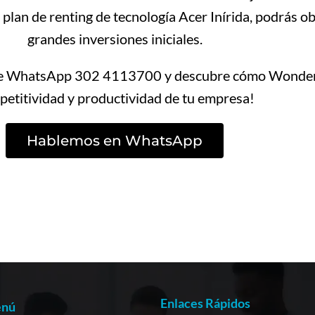
 plan de renting de tecnología Acer Inírida, podrás o
grandes inversiones iniciales.
 de WhatsApp 302 4113700 y descubre cómo Wondert
etitividad y productividad de tu empresa!
Hablemos en WhatsApp
Enlaces Rápidos
nú