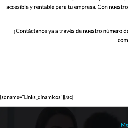
accesible y rentable para tu empresa. Con nuestro
¡Contáctanos ya a través de nuestro número
comp
[sc name="Links_dinamicos"][/sc]
Me