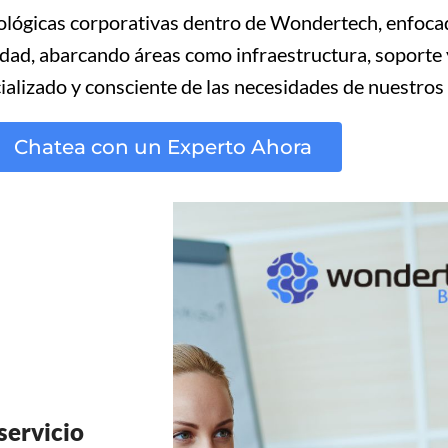
ológicas corporativas dentro de Wondertech, enfoca
alidad, abarcando áreas como infraestructura, soport
lizado y consciente de las necesidades de nuestros 
Chatea con un Experto Ahora
servicio