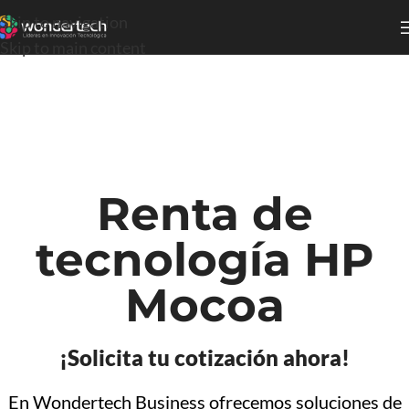
Skip to navigation
Skip to main content
Renta de
tecnología HP
Mocoa
¡Solicita tu cotización ahora!
En Wondertech Business ofrecemos soluciones de