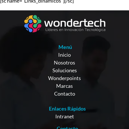
[sc name="Links_dinamicos"][/sc]
Menú
Inicio
Nosotros
Soluciones
Wonderpoints
Marcas
Contacto
Enlaces Rápidos
Intranet
Contacto