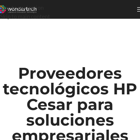
Skip to navigation
Skip to main content
Proveedores
tecnológicos HP
Cesar para
soluciones
empresariales