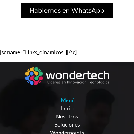
Hablemos en WhatsApp
[sc name="Links_dinamicos"][/sc]
Menú
Inicio
Nosotros
Soluciones
Wonderpoints