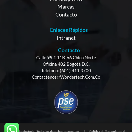
Marcas
Contacto
Enlaces Rápidos
Intranet
Contacto
Calle 99 # 11B-66 Chico Norte
Oficina 402 Bogotá D.C.
Teléfono: (601) 411 3700
Contactenos@wondertech.com.co
© 2025 Wondertech - Todos los derechos reservados
|
Política de Tratamiento de