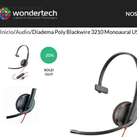
Skip to navigation
NOS
Skip to main content
Inicio
Audio
Diadema Poly Blackwire 3210 Monoaural 
-20%
SOLD
OUT