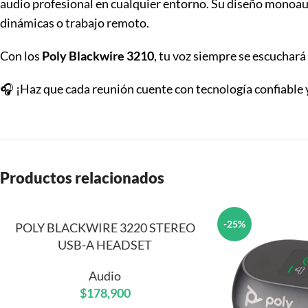
audio profesional en cualquier entorno. Su diseño monoaur
dinámicas o trabajo remoto.
Con los
Poly Blackwire 3210
, tu voz siempre se escuchará
🎧 ¡Haz que cada reunión cuente con tecnología confiable 
Productos relacionados
-25%
POLY BLACKWIRE 3220 STEREO
USB-A HEADSET
Audio
$
178,900