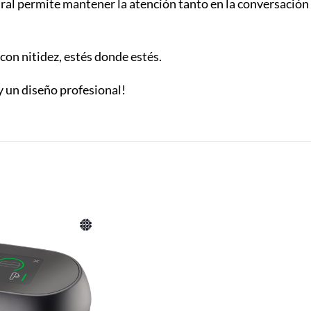
al permite mantener la atención tanto en la conversación c
 con nitidez, estés donde estés.
y un diseño profesional!