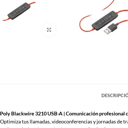
Click to enlarge
DESCRIPCI
Poly Blackwire 3210 USB-A | Comunicación profesional 
Optimiza tus llamadas, videoconferencias y jornadas de tr