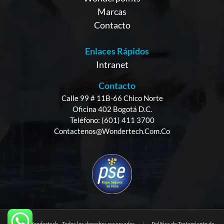
Marcas
Contacto
Enlaces Rápidos
Intranet
Contacto
Calle 99 # 11B-66 Chico Norte
Oficina 402 Bogotá D.C.
Teléfono: (601) 411 3700
Contactenos@wondertech.com.co
© 2025 Wondertech - Todos los derechos reservados
|
Política de Tratamiento de