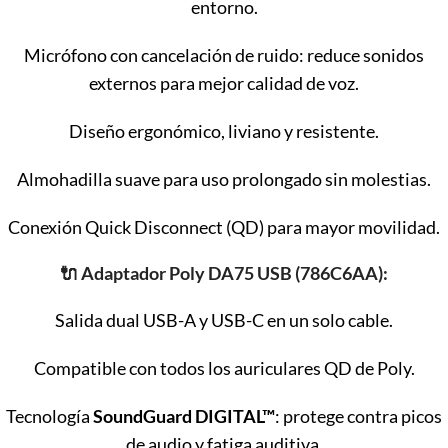
entorno.
Micrófono con cancelación de ruido: reduce sonidos
externos para mejor calidad de voz.
Diseño ergonómico, liviano y resistente.
Almohadilla suave para uso prolongado sin molestias.
Conexión Quick Disconnect (QD) para mayor movilidad.
🔌
Adaptador Poly DA75 USB (786C6AA):
Salida dual USB-A y USB-C en un solo cable.
Compatible con todos los auriculares QD de Poly.
Tecnología
SoundGuard DIGITAL™
: protege contra picos
de audio y fatiga auditiva.