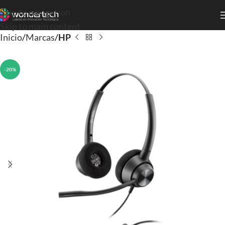
Skip to navigation
Skip to main content
Inicio
Marcas
HP
-20%