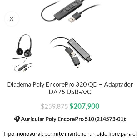
Click to enlarge
Diadema Poly EncorePro 320 QD + Adaptador
DA75 USB-A/C
$
207,900
$
259,875
🎧
Auricular Poly EncorePro 510 (214573-01):
Tipo monoaural: permite mantener un oído libre para el