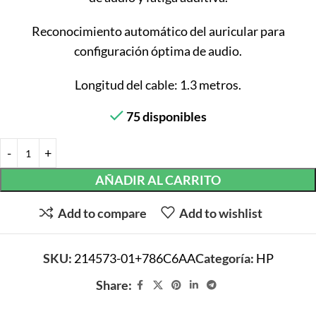
Reconocimiento automático del auricular para
configuración óptima de audio.
Longitud del cable: 1.3 metros.
75 disponibles
AÑADIR AL CARRITO
Add to compare
Add to wishlist
SKU:
214573-01+786C6AA
Categoría:
HP
Share: