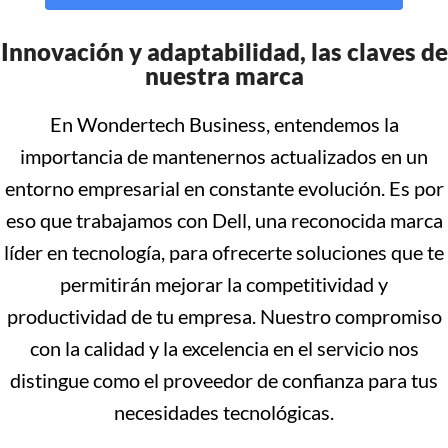
Innovación y adaptabilidad, las claves de
nuestra marca
En Wondertech Business, entendemos la
importancia de mantenernos actualizados en un
entorno empresarial en constante evolución. Es por
eso que trabajamos con Dell, una reconocida marca
líder en tecnología, para ofrecerte soluciones que te
permitirán mejorar la competitividad y
productividad de tu empresa. Nuestro compromiso
con la calidad y la excelencia en el servicio nos
distingue como el proveedor de confianza para tus
necesidades tecnológicas.