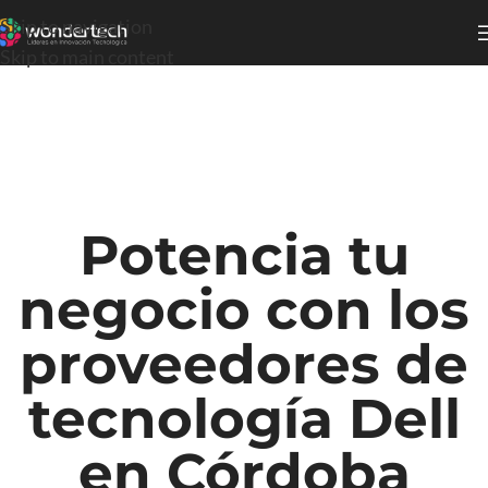
Skip to navigation
Skip to main content
Potencia tu
negocio con los
proveedores de
tecnología Dell
en Córdoba