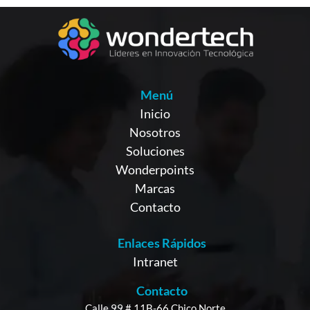
Menú
Inicio
Nosotros
Soluciones
Wonderpoints
Marcas
Contacto
Enlaces Rápidos
Intranet
Contacto
Calle 99 # 11B-66 Chico Norte