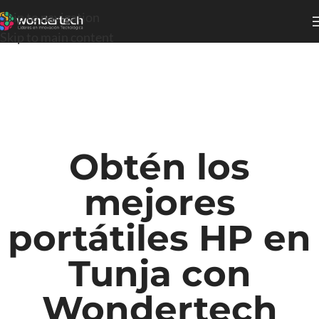
Skip to navigation
Skip to main content
Obtén los
mejores
portátiles HP en
Tunja con
Wondertech