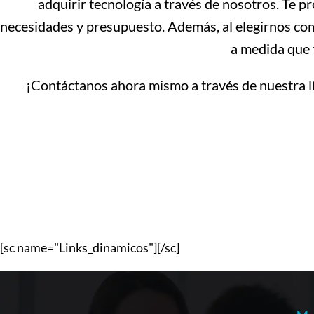
adquirir tecnología a través de nosotros. Te 
necesidades y presupuesto. Además, al elegirnos com
a medida que 
¡Contáctanos ahora mismo a través de nuestra 
[sc name="Links_dinamicos"][/sc]