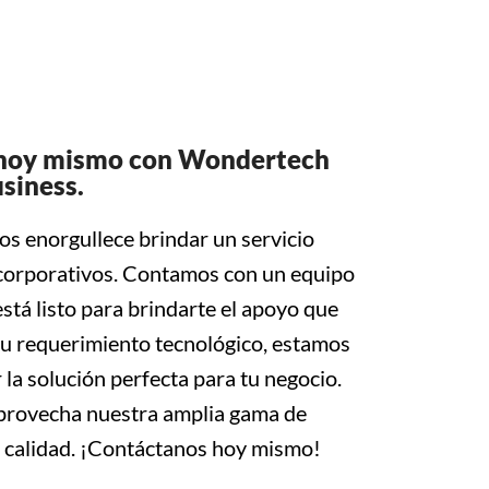
o hoy mismo con Wondertech
siness.
s enorgullece brindar un servicio
 corporativos. Contamos con un equipo
stá listo para brindarte el apoyo que
tu requerimiento tecnológico, estamos
 la solución perfecta para tu negocio.
provecha nuestra amplia gama de
a calidad. ¡Contáctanos hoy mismo!