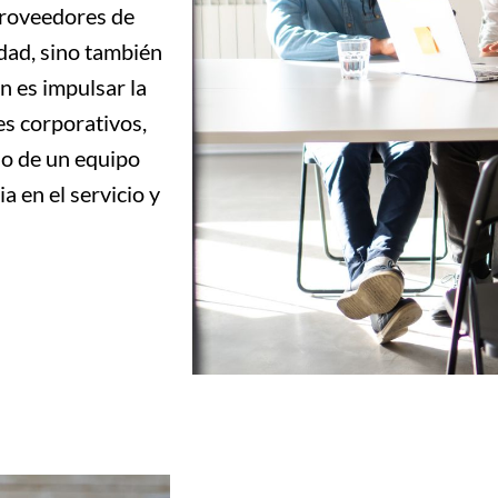
proveedores de
idad, sino también
n es impulsar la
es corporativos,
do de un equipo
a en el servicio y