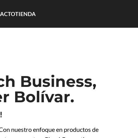
ACTO
TIENDA
h Business,
 Bolívar.
!
. Con nuestro enfoque en productos de