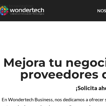
Skip to navigation
NOS
Skip to main content
Mejora tu negoc
proveedores d
¡Solicita a
En Wondertech Business, nos dedicamos a ofrecer so