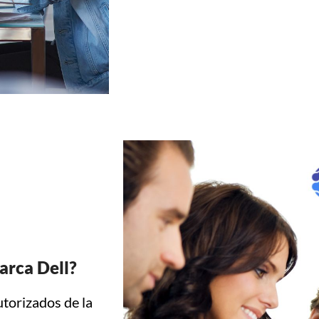
arca Dell?
torizados de la