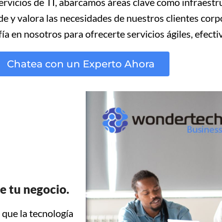
ervicios de TI, abarcamos áreas clave como infraest
 y valora las necesidades de nuestros clientes cor
 en nosotros para ofrecerte servicios ágiles, efectiv
Chatea con un Experto Ahora
e tu negocio.
que la tecnología