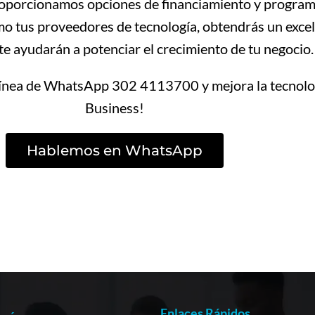
proporcionamos opciones de financiamiento y programa
o tus proveedores de tecnología, obtendrás un excel
te ayudarán a potenciar el crecimiento de tu negocio.
línea de WhatsApp 302 4113700 y mejora la tecnolo
Business!
Hablemos en WhatsApp
Enlaces Rápidos