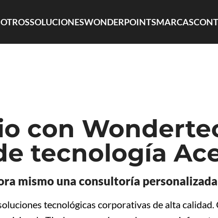
OTROS
SOLUCIONES
WONDERPOINTS
MARCAS
CONT
io con Wondertec
e tecnología Acer
hora mismo una consultoría personalizada
luciones tecnológicas corporativas de alta calidad