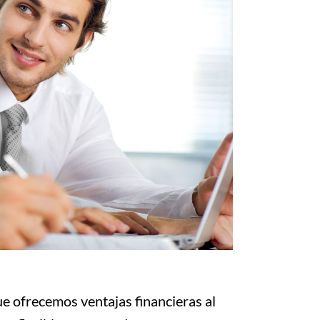
e ofrecemos ventajas financieras al