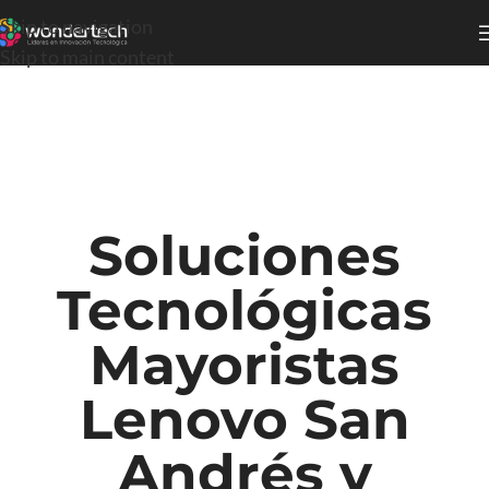
Skip to navigation
Skip to main content
Soluciones
Tecnológicas
Mayoristas
Lenovo San
Andrés y