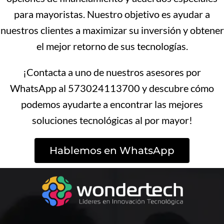
para mayoristas. Nuestro objetivo es ayudar a
nuestros clientes a maximizar su inversión y obtener
el mejor retorno de sus tecnologías.
¡Contacta a uno de nuestros asesores por
WhatsApp al 573024113700 y descubre cómo
podemos ayudarte a encontrar las mejores
soluciones tecnológicas al por mayor!
Hablemos en WhatsApp