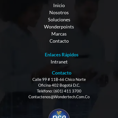
Inicio
Nosotros
Soluciones
Wonderpoints
Marcas
Contacto
Enlaces Rápidos
Intranet
Contacto
Calle 99 # 11B-66 Chico Norte
Oficina 402 Bogotá D.C.
Teléfono: (601) 411 3700
Contactenos@wondertech.com.co