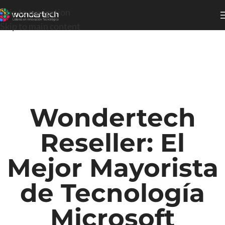
Skip to navigation
Skip to main content
Wondertech
Reseller: El
Mejor Mayorista
de Tecnología
Microsoft