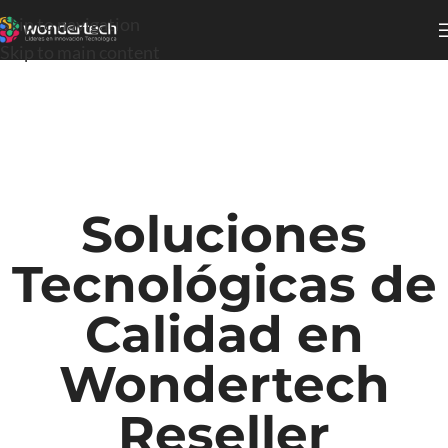
Skip to navigation
Skip to main content
Soluciones
Tecnológicas de
Calidad en
Wondertech
Reseller