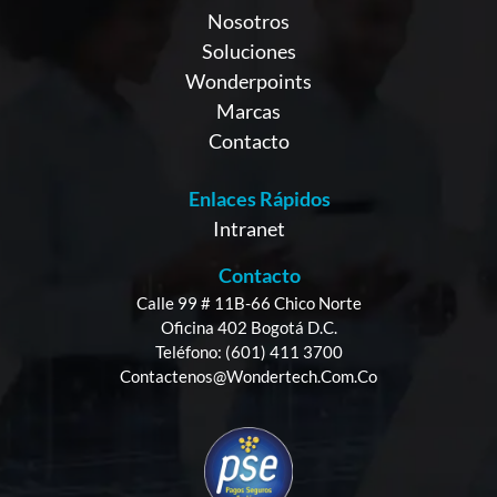
Nosotros
Soluciones
Wonderpoints
Marcas
Contacto
Enlaces Rápidos
Intranet
Contacto
Calle 99 # 11B-66 Chico Norte
Oficina 402 Bogotá D.C.
Teléfono: (601) 411 3700
Contactenos@wondertech.com.co