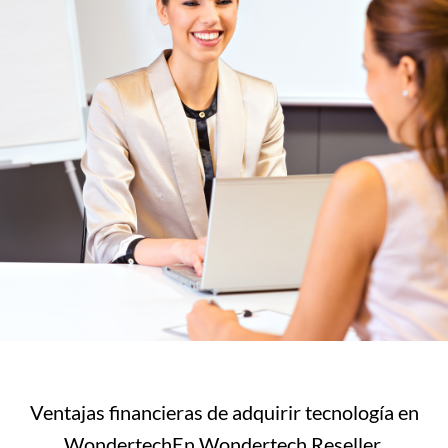
Ventajas financieras de adquirir tecnología en
WondertechEn Wondertech Reseller,