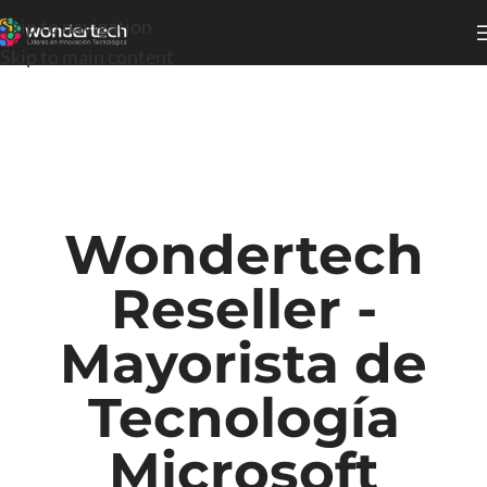
Skip to navigation
Skip to main content
Wondertech
Reseller -
Mayorista de
Tecnología
Microsoft