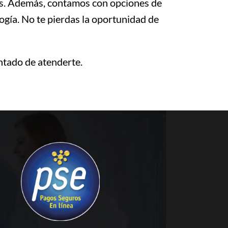
vos. Además, contamos con opciones de
gía. No te pierdas la oportunidad de
tado de atenderte.