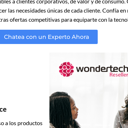
ibles a clientes corporativos, de valor y de consumo
acer las necesidades únicas de cada cliente. Confía 
ras ofertas competitivas para equiparte con la tecno
Chatea con un Experto Ahora
nce
so a los productos