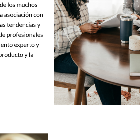
 de los muchos
a asociación con
mas tendencias y
de profesionales
iento experto y
producto y la