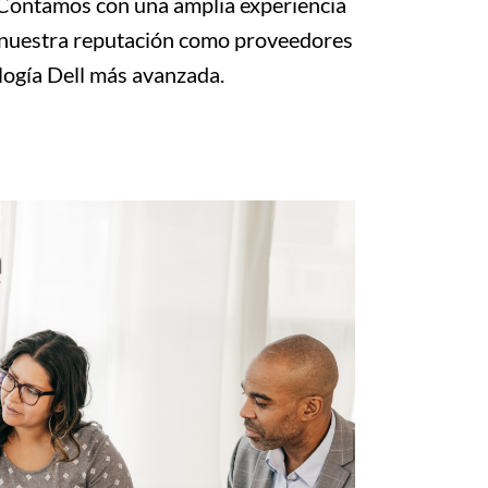
. Contamos con una amplia experiencia
en nuestra reputación como proveedores
logía Dell más avanzada.