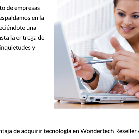
nto de empresas
espaldamos en la
reciéndote una
sta la entrega de
 inquietudes y
taja de adquirir tecnología en Wondertech Reseller e