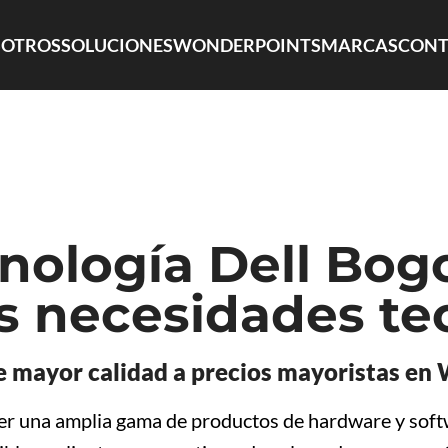
OTROS
SOLUCIONES
WONDERPOINTS
MARCAS
CONT
nología Dell Bogo
s necesidades te
e mayor calidad a precios mayoristas en
er una amplia gama de productos de hardware y softw