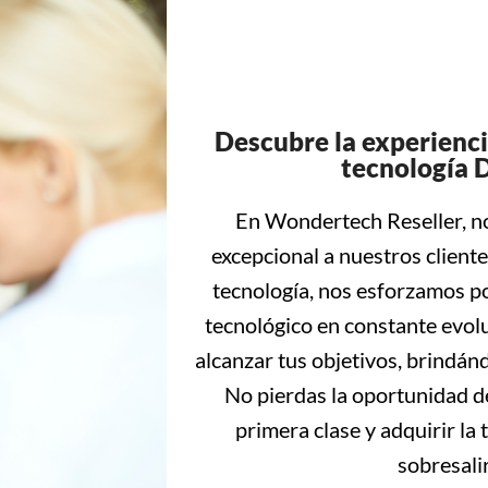
Descubre la experienc
tecnología D
En Wondertech Reseller, no
excepcional a nuestros client
tecnología, nos esforzamos po
tecnológico en constante evolu
alcanzar tus objetivos, brindán
No pierdas la oportunidad d
primera clase y adquirir la
sobresalir