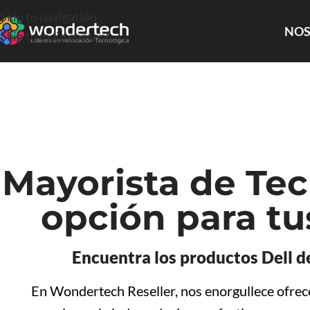
Skip to navigation
NOS
Skip to main content
Mayorista de Tec
opción para tu
Encuentra los productos Dell d
En Wondertech Reseller, nos enorgullece ofrec