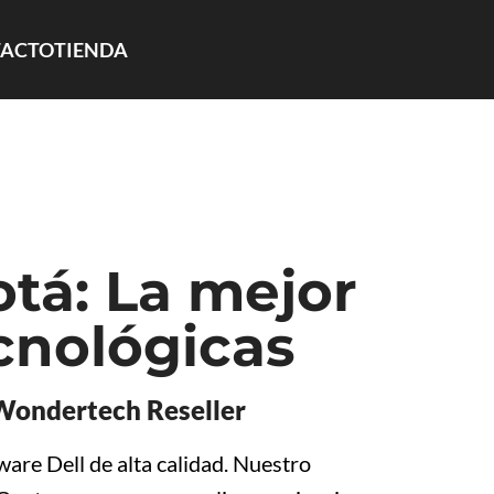
ACTO
TIENDA
tá: La mejor
cnológicas
 Wondertech Reseller
are Dell de alta calidad. Nuestro