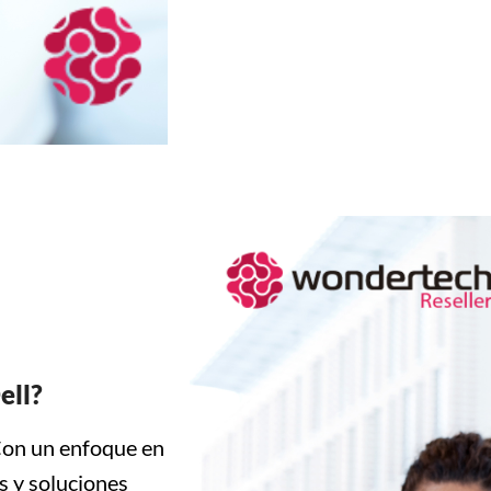
ell?
Con un enfoque en
os y soluciones