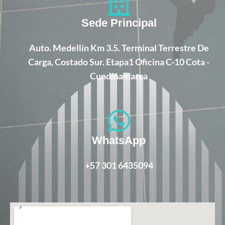
Sede Principal
Auto. Medellín Km 3.5. Terminal Terrestre De
Carga, Costado Sur. Etapa1 Oficina C-10 Cota -
Cundinamarca
WhatsApp
+57 301 6435094