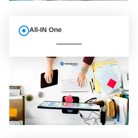
All-IN One