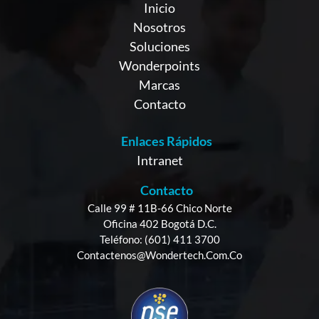
Inicio
Nosotros
Soluciones
Wonderpoints
Marcas
Contacto
Enlaces Rápidos
Intranet
Contacto
Calle 99 # 11B-66 Chico Norte
Oficina 402 Bogotá D.C.
Teléfono: (601) 411 3700
Contactenos@wondertech.com.co