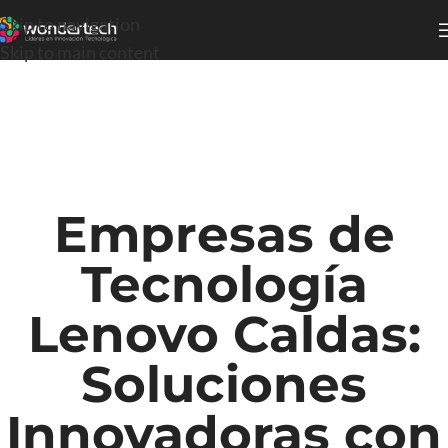
Skip to navigation
Skip to main content
Empresas de
Tecnología
Lenovo Caldas:
Soluciones
Innovadoras con