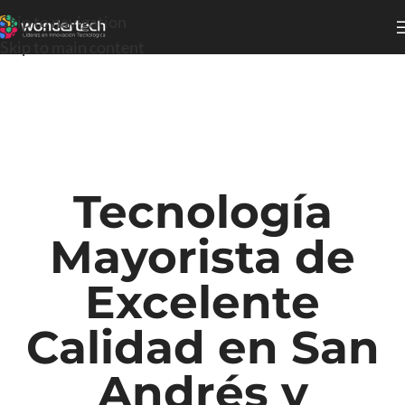
Skip to navigation
Skip to main content
Tecnología
Mayorista de
Excelente
Calidad en San
Andrés y