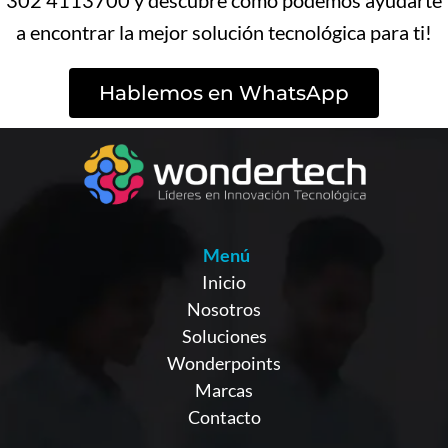
302 4113700 y descubre cómo podemos ayudarte
a encontrar la mejor solución tecnológica para ti!
Hablemos en WhatsApp
Menú
Inicio
Nosotros
Soluciones
Wonderpoints
Marcas
Contacto