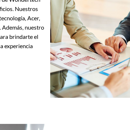
ficios. Nuestros
tecnología, Acer,
s. Además, nuestro
ara brindarte el
na experiencia