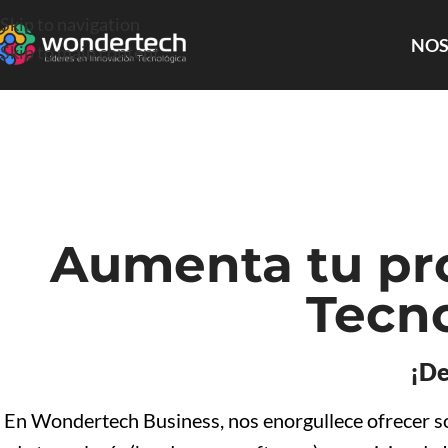
Skip to navigation
NOS
Skip to main content
Aumenta tu pro
Tecno
¡De
En Wondertech Business, nos enorgullece ofrecer sol