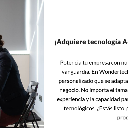
¡Adquiere tecnología 
Potencia tu empresa con nue
vanguardia. En Wondertech
personalizado que se adapta 
negocio. No importa el tama
experiencia y la capacidad pa
tecnológicos. ¿Estás listo
prod