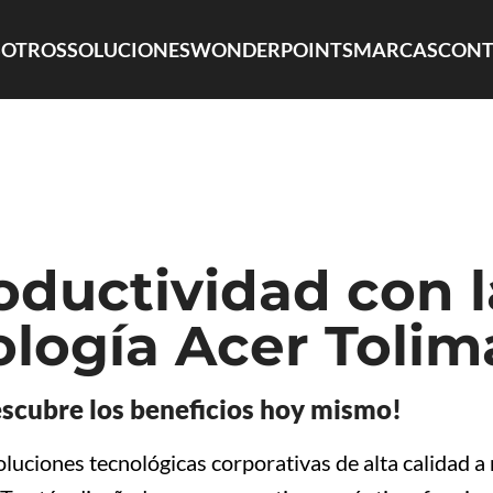
OTROS
SOLUCIONES
WONDERPOINTS
MARCAS
CONT
ductividad con l
logía Acer Tolim
scubre los beneficios hoy mismo!
uciones tecnológicas corporativas de alta calidad a