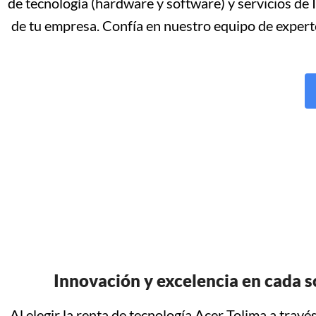
de tecnología (hardware y software) y servicios de
de tu empresa. Confía en nuestro equipo de experto
Innovación y excelencia en cada s
Al elegir la renta de tecnología Acer Tolima a tra