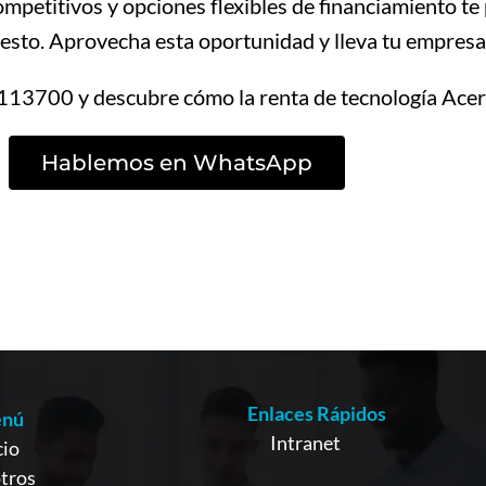
mpetitivos y opciones flexibles de financiamiento te 
esto. Aprovecha esta oportunidad y lleva tu empresa a
13700 y descubre cómo la renta de tecnología Acer T
Hablemos en WhatsApp
Enlaces Rápidos
nú
Intranet
cio
tros