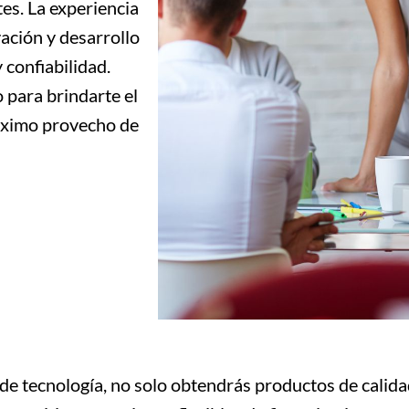
es. La experiencia
vación y desarrollo
 confiabilidad.
 para brindarte el
máximo provecho de
 tecnología, no solo obtendrás productos de calidad