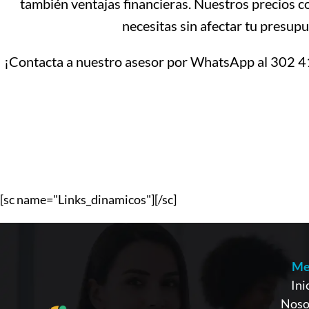
también ventajas financieras. Nuestros precios co
necesitas sin afectar tu presupu
¡Contacta a nuestro asesor por WhatsApp al 302 41
[sc name="Links_dinamicos"][/sc]
Me
Ini
Noso