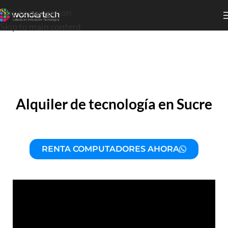
Skip to navigation
Skip to main content
Alquiler de tecnología en Sucre
RENTA COMPUTADORES AHORA