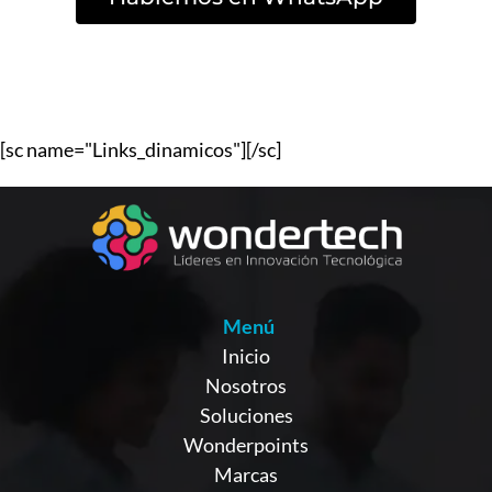
[sc name="Links_dinamicos"][/sc]
Menú
Inicio
Nosotros
Soluciones
Wonderpoints
Marcas