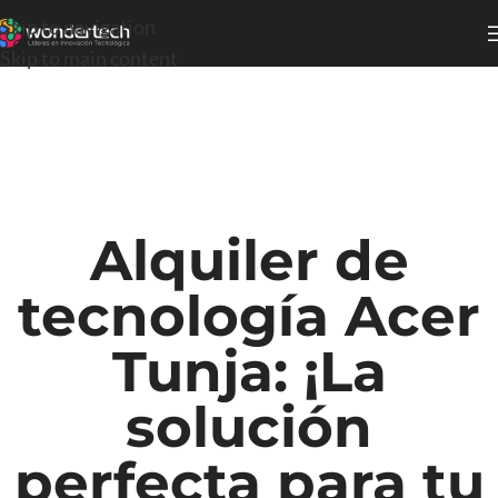
Skip to navigation
Skip to main content
Alquiler de
tecnología Acer
Tunja: ¡La
solución
perfecta para tu