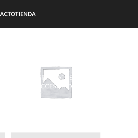
ACTO
TIENDA
PERIFÉRICOS Y
ACCESORIOS