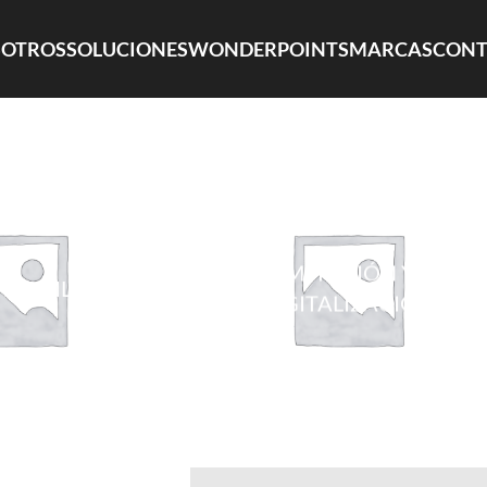
OTROS
SOLUCIONES
WONDERPOINTS
MARCAS
CONT
IMPRESIÓN Y
 MOVILIDAD
DIGITALIZACIÓN