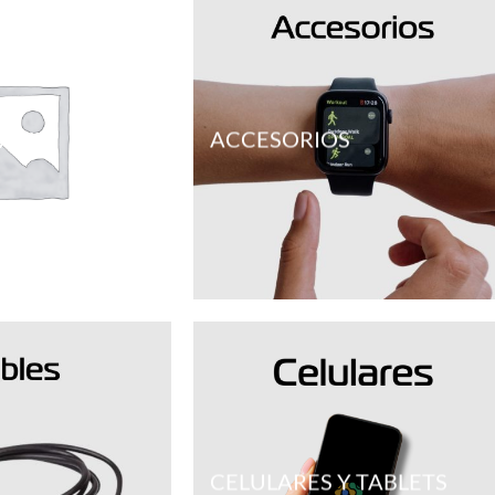
 AMD
ACCESORIOS
CELULARES Y TABLETS