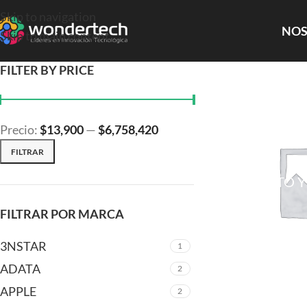
Skip to navigation
NOS
Skip to main content
FILTER BY PRICE
Precio:
$13,900
—
$6,758,420
FILTRAR
COMPUTO Y
FILTRAR POR MARCA
3NSTAR
1
ADATA
2
APPLE
2