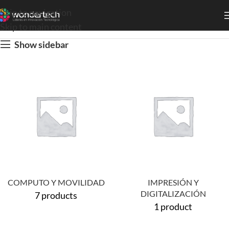
Skip to navigation
Skip to main content
Show sidebar
COMPUTO Y MOVILIDAD
IMPRESIÓN Y
DIGITALIZACIÓN
7 products
1 product